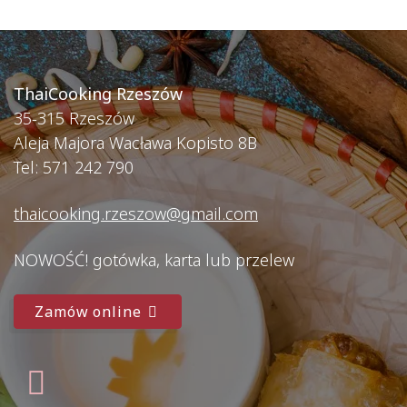
ThaiCooking Rzeszów
35-315 Rzeszów
Aleja Majora Wacława Kopisto 8B
Tel: 571 242 790
thaicooking.rzeszow@gmail.com
NOWOŚĆ! gotówka, karta lub przelew
Zamów online