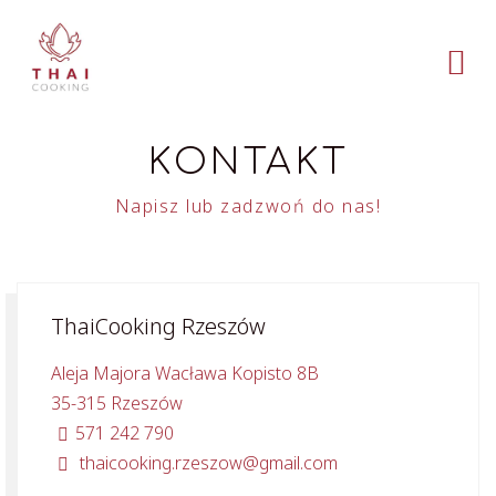
KONTAKT
Napisz lub zadzwoń do nas!
ThaiCooking Rzeszów
Aleja Majora Wacława Kopisto 8B
35-315 Rzeszów
571 242 790
thaicooking.rzeszow@gmail.com